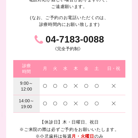
ご遠慮願います。
(なお、ご予約のお電話いただくのは、
診療時間内にお願い致します)
04-7183-0088
《完全予約制》
診療
月
火
水
木
金
土
日・祝
時間
9:00～
12:00
14:00～
19:00
【休診日】木・日曜日、祝日
※ご来院の際は必ずご予約をお願いいたします。
※小児歯科は毎週
月・火曜日
のみ