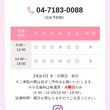
04-7183-0088
《完全予約制》
診療
月
火
水
木
金
土
日・祝
時間
9:00～
12:00
14:00～
19:00
【休診日】木・日曜日、祝日
※ご来院の際は必ずご予約をお願いいたします。
※小児歯科は毎週
月・火曜日
のみ
（9:30～12:00/14:00～18:00）
診療時間・曜日が異なりますのでご注意ください。